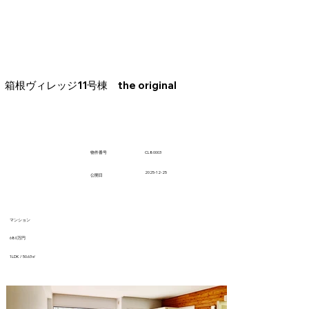
箱根ヴィレッジ11号棟 the original
CL80003
​物件番号
2025-12-25
​公開日
マンション
680万円
1LDK / 50.63㎡