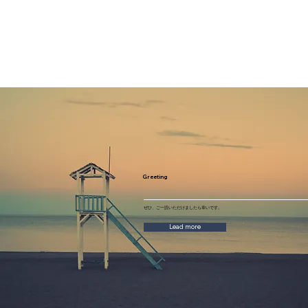
Greeting
​ぜひ、ご一読いただけましたら幸いです。
Lead more