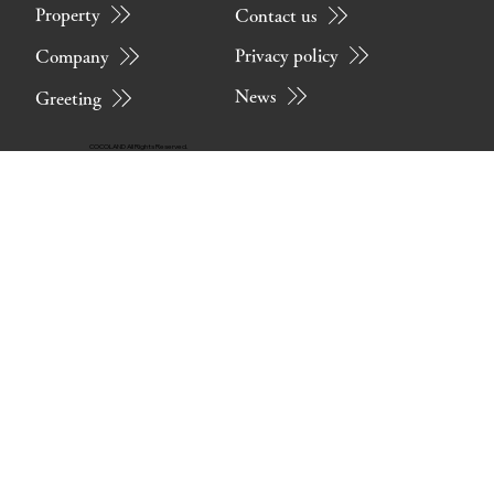
Property
Contact us
Privacy policy
Company
News
Greeting
COCOLAND All Rights Reserved.