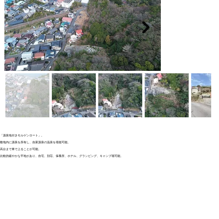
「源泉地付きモルゲンロート」。
敷地内に源泉を所有し、自家源泉の温泉を堪能可能。
高台まで車で上ることが可能。
比較的緩やかな平地があり、自宅、別荘、保養所、ホテル、グランピング、キャンプ場可能。