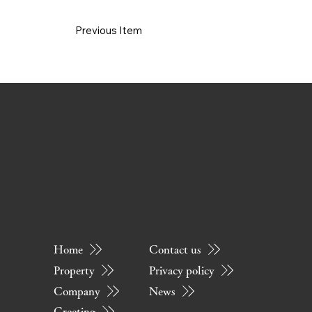
Previous Item
Home
Contact us
Property
Privacy policy
Company
News
Greeting