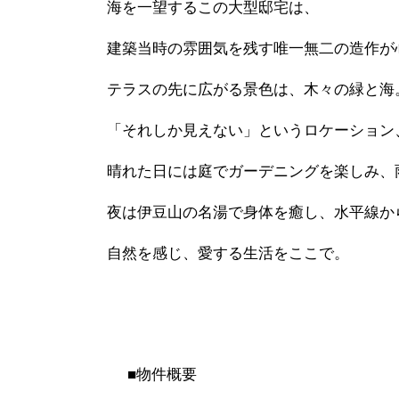
海を一望するこの大型邸宅は、
建築当時の雰囲気を残す唯一無二の造作が
テラスの先に広がる景色は、木々の緑と海
「それしか見えない」というロケーション
晴れた日には庭でガーデニングを楽しみ、
夜は伊豆山の名湯で身体を癒し、水平線か
自然を感じ、愛する生活をここで。
■物件概要