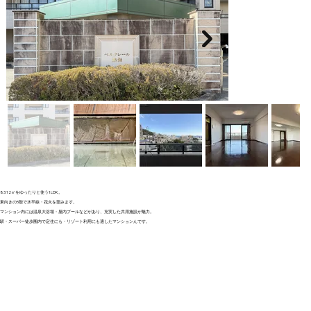
83.12㎡をゆったりと使う1LDK。
東向きの5階で水平線・花火を望みます。
マンション内には温泉大浴場・屋内プールなどがあり、充実した共用施設が魅力。
駅・スーパー徒歩圏内で定住にも・リゾート利用にも適したマンションんです。