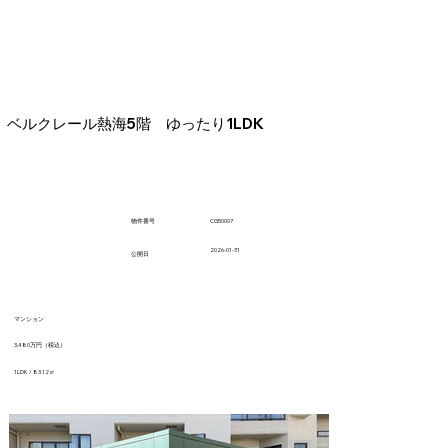
ベルクレール熱海5階 ゆったり1LDK
CG50007
​物件番号
2026-01-31
​公開日
マンション
3,480万円（税込）
1LDK / 83.12㎡