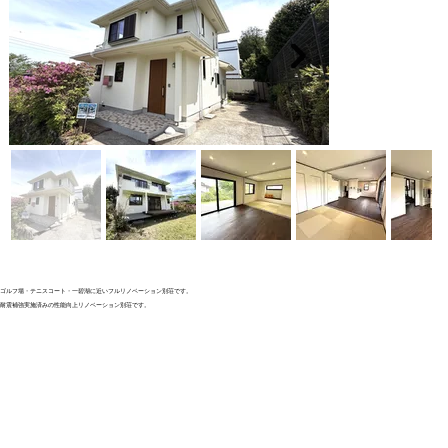
ゴルフ場・テニスコート・一碧湖に近いフルリノベーション別荘です。
耐震補強実施済みの性能向上リノベーション別荘です。