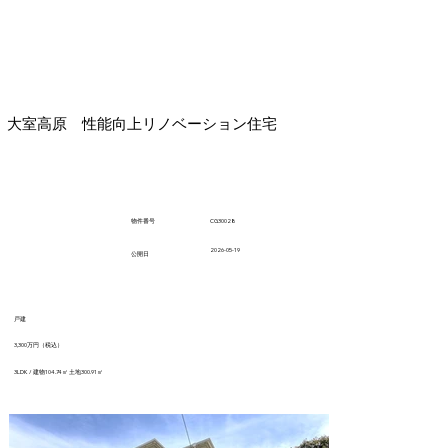
大室高原 性能向上リノベーション住宅
CG30028
​物件番号
2026-05-19
​公開日
戸建
3,300万円（税込）
3LDK / 建物104.74㎡ 土地300.91㎡