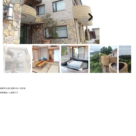
相模湾を望む眺望の良い別荘地
保養施設にも最適です