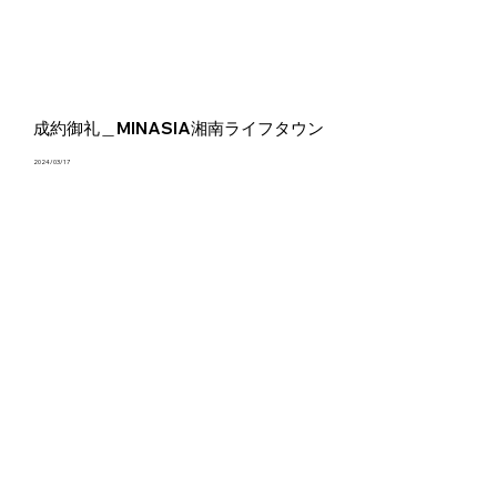
成約御礼＿MINASIA湘南ライフタウン
2024/03/17