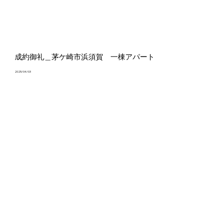
成約御礼＿茅ケ崎市浜須賀 一棟アパート
2025/04/03