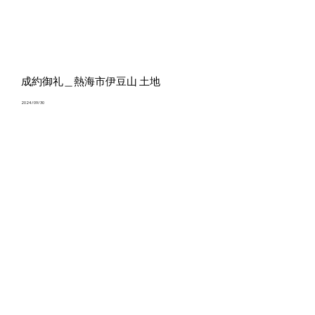
成約御礼＿熱海市伊豆山 土地
2024/09/30