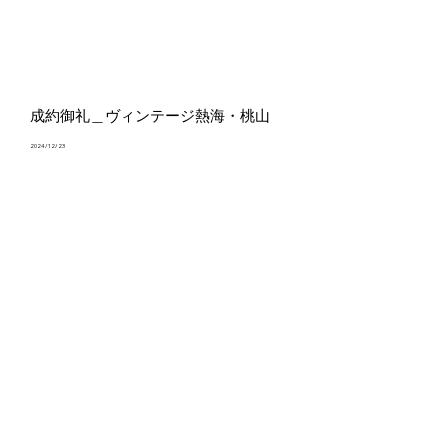
成約御礼＿ヴィンテージ熱海・桃山
2024/12/23