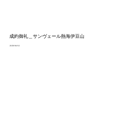
成約御礼＿サンヴェール熱海伊豆山
2025/06/02